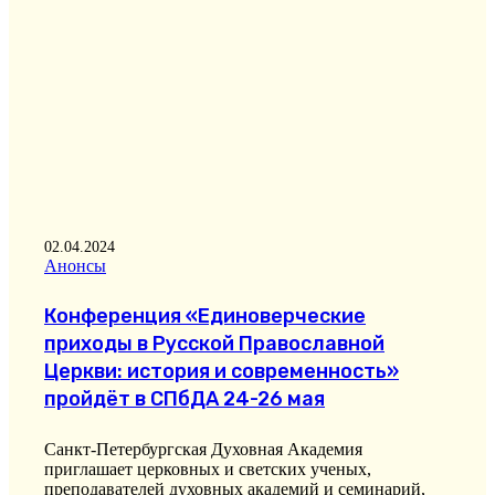
02.04.2024
Анонсы
Конференция «Единоверческие
приходы в Русской Православной
Церкви: история и современность»
пройдёт в СПбДА 24-26 мая
Санкт-Петербургская Духовная Академия
приглашает церковных и светских ученых,
преподавателей духовных академий и семинарий,