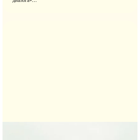
диалога»…