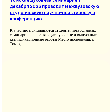
Томская духовная семинария 11
декабря 2023 проводит межвузовскую
студенческую научно-практическую
конференцию
К участию приглашаются студенты православных
семинарий, выполняющие курсовые и выпускные
квалификационные работы Место проведения: г.
Томск,…