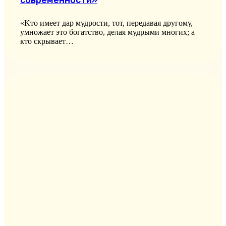
современности»
«Kто имеет дар мудрости, тот, передавая другому,
умножает это богатство, делая мудрыми многих; а
кто скрывает…