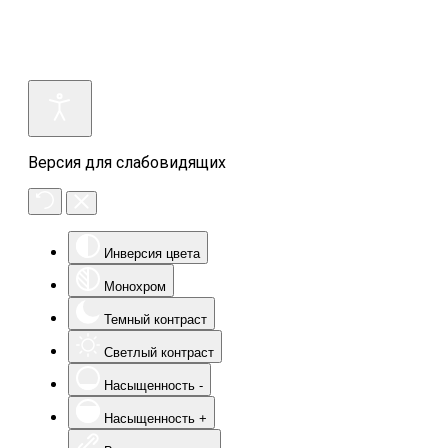
Версия для слабовидящих
Инверсия цвета
Монохром
Темный контраст
Светлый контраст
Насыщенность -
Насыщенность +