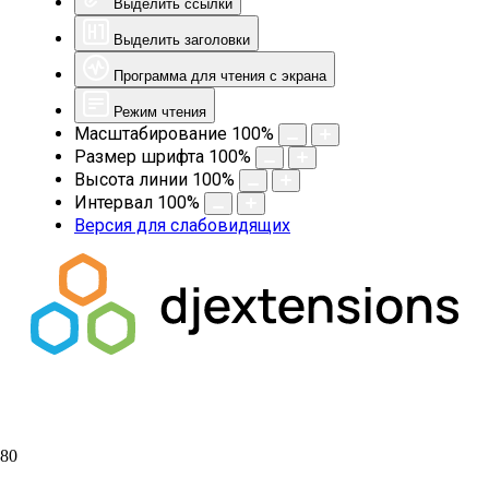
Выделить ссылки
Выделить заголовки
Программа для чтения с экрана
Режим чтения
Масштабирование
100
%
Размер шрифта
100
%
Высота линии
100
%
Интервал
100
%
Версия для слабовидящих