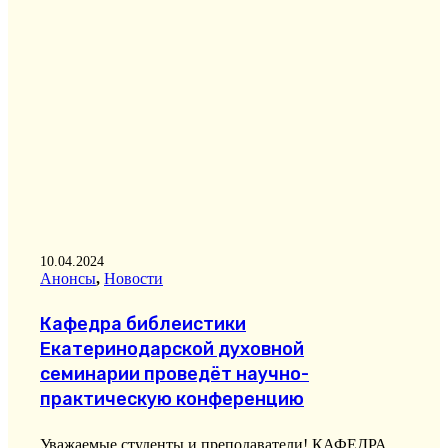
10.04.2024
Анонсы
,
Новости
Кафедра библеистики
Екатеринодарской духовной
семинарии проведёт научно-
практическую конференцию
Уважаемые студенты и преподаватели! КАФЕДРА