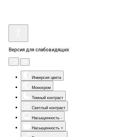
Версия для слабовидящих
Инверсия цвета
Монохром
Темный контраст
Светлый контраст
Насыщенность -
Насыщенность +