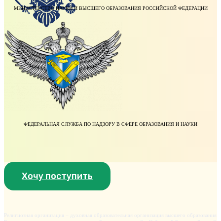
МИНИСТЕРСТВО НАУКИ И ВЫСШЕГО ОБРАЗОВАНИЯ РОССИЙСКОЙ ФЕДЕРАЦИИ
ФЕДЕРАЛЬНАЯ СЛУЖБА ПО НАДЗОРУ В СФЕРЕ ОБРАЗОВАНИЯ И НАУКИ
Хочу поступить
Религиозная организация – духовная образовательная организация высшего образования