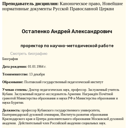
Преподаватель дисциплин:
Каноническое право, Новейшие
нормативные документы Русской Православной Церкви
Остапенко Андрей Александрович
проректор по научно-методической работе
Смотреть биографию
Биография
Дата рождения:
01.01.1964 г.
Тезоименитство:
13 декабря
Образование:
Полтавский государственный педагогический институт
Ученая степень:
Доктор педагогических наук, профессор. Заслуженный учитель
Кубани. Заслуженный педагог-исследователь Армении. Награждён Почётной
грамотой Министерства образования и науки РФ и Министерства образования и
науки Бурятии.
Должность:
профессор Кубанского государственного университета,
Екатеринодарской духовной семинарии, Института развития образования
Краснодарского края и Центра дополнительного образования Московской духовной
академии. Действительный член Российской академии социальных наук.