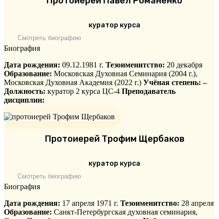
Протоиерей Павел Романенко
куратор курса
Смотреть биографию
Биография
Дата рождения:
09.12.1981 г.
Тезоименитство:
20 декабря
Образование:
Московская Духовная Семинария (2004 г.),
Московская Духовная Академия (2022 г.)
Учёная степень: –
Должность:
куратор 2 курса ЦС-4
Преподаватель
дисциплин:
Протоиерей Трофим Щербаков
куратор курса
Смотреть биографию
Биография
Дата рождения:
17 апреля 1971 г.
Тезоименитство:
28 апреля
Образование:
Санкт-Петербургская духовная семинария,