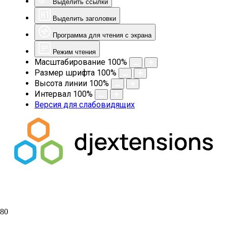
Выделить ссылки
Выделить заголовки
Программа для чтения с экрана
Режим чтения
Масштабирование
100
%
Размер шрифта
100
%
Высота линии
100
%
Интервал
100
%
Версия для слабовидящих