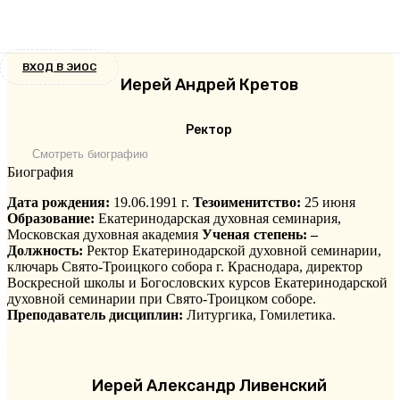
РЕКТОРАТ
ВХОД В ЭИОС
Иерей Андрей Кретов
Ректор
Смотреть биографию
Биография
Дата рождения:
19.06.1991 г.
Тезоименитство:
25 июня
Образование:
Екатеринодарская духовная семинария,
Московская духовная академия
Ученая степень: –
Должность:
Ректор Екатеринодарской духовной семинарии,
ключарь Свято-Троицкого собора г. Краснодара, директор
Воскресной школы и Богословских курсов Екатеринодарской
духовной семинарии при Свято-Троицком соборе.
Преподаватель дисциплин:
Литургика, Гомилетика.
Иерей Александр Ливенский