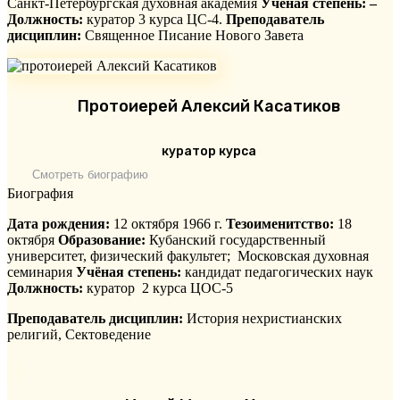
Санкт-Петербургская духовная академия
Учёная степень: –
Должность:
куратор 3 курса ЦС-4.
Преподаватель
дисциплин:
Священное Писание Нового Завета
Протоиерей Алексий Касатиков
куратор курса
Смотреть биографию
Биография
Дата рождения:
12 октября 1966 г.
Тезоименитство:
18
октября
Образование:
Кубанский государственный
университет, физический факультет; Московская духовная
семинария
Учёная степень:
кандидат педагогических наук
Должность:
куратор 2 курса ЦОС-5
Преподаватель дисциплин:
История нехристианских
религий, Сектоведение