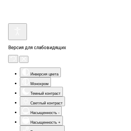
Версия для слабовидящих
Инверсия цвета
Монохром
Темный контраст
Светлый контраст
Насыщенность -
Насыщенность +