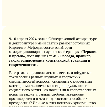
9-10 апреля 2024 года в Общецерковной аспирантуре
и докторантуре имени святых равноапостольных
Кирилла и Мефодия состоится Вторая
междисциплинарная научная конференция
«Церковь
и время»
, посвященная теме
«Свобода, правило,
закон: осмысление в христианской традиции и
современности»
.
В ее рамках предполагается осветить и обсудить с
точек зрения разных научных и творческих
специальностей вопросы, связанные с ключевыми
категориями человеческого индивидуального и
социального бытия. Заключены ли в сопоставлениях
понятий закона, правила, свободы заведомые
противоречия и в чем тогда состоят способы их
преодоления? Или же в этих понятиях христианство