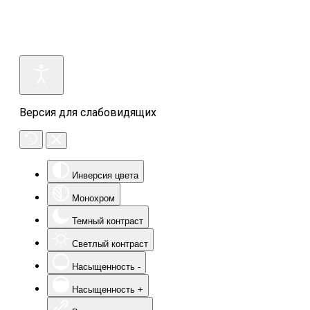
Версия для слабовидящих
Инверсия цвета
Монохром
Темный контраст
Светлый контраст
Насыщенность -
Насыщенность +