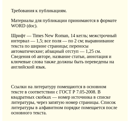
Требования к публикациям.
Материалы для публикации принимаются в формате
WORD (doc).
Шрифт — Times New Roman, 14 кегль; межстрочный
интервал — 1,5; все поля — по 2 см; выравнивание
текста по ширине страницы; переносы
автоматические; абзацный отступ — 1,25 см.
Сведения об авторе, название статьи, аннотация и
ключевые слова также должны быть переведены на
английский язык.
Ссылки на литературу помещаются в основном
тексте в соответствии с ГОСТ Р 7.05-2008. В
квадратных скобках — номер источника в списке
литературы, через запятую номер страницы. Список
литературы в алфавитном порядке помещается после
основного текста.