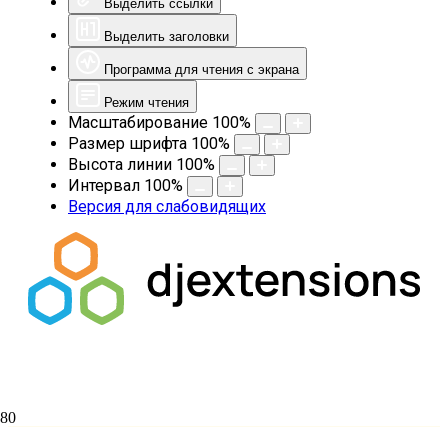
Выделить ссылки
Выделить заголовки
Программа для чтения с экрана
Режим чтения
Масштабирование
100
%
Размер шрифта
100
%
Высота линии
100
%
Интервал
100
%
Версия для слабовидящих
VII МЕЖДУНАРОДНАЯ НАУЧНО-