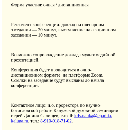
Форма участия: очная / дистанционная.
Регламент конференции: доклад на пленарном
заседании — 20 минут, выступление на секционном
заседании — 10 минут.
Возможно сопровождение доклада мультимедийной
презентацией.
Конференция будет проводиться в очно-
дистанционном формате, на платформе Zoom.
Ссылки на заседание будут высланы до начала
конференции.
Контактное лицо: и.о. проректора по научно-
богословской работе Калужской духовной семинарии
иерей Даниил Салищев, e-mail:
kds-nauka@eparhia-
kaluga.ru
, тел.:
8-910-918-71-02
.