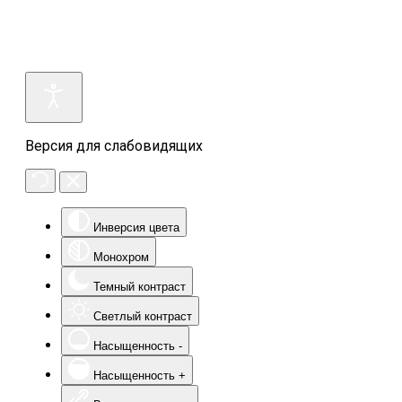
Версия для слабовидящих
Инверсия цвета
Монохром
Темный контраст
Светлый контраст
Насыщенность -
Насыщенность +