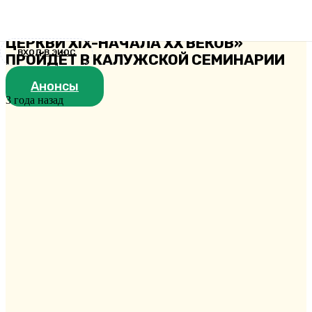
ПРАКТИЧЕСКАЯ КОНФЕРЕНЦИЯ
«УЧИТЕЛЬ И УЧИТЕЛЬСТВО: ОПЫТ
ЦЕРКВИ XIX-НАЧАЛА XX ВЕКОВ»
ВХОД В ЭИОС
ПРОЙДЁТ В КАЛУЖСКОЙ СЕМИНАРИИ
Анонсы
3 года назад