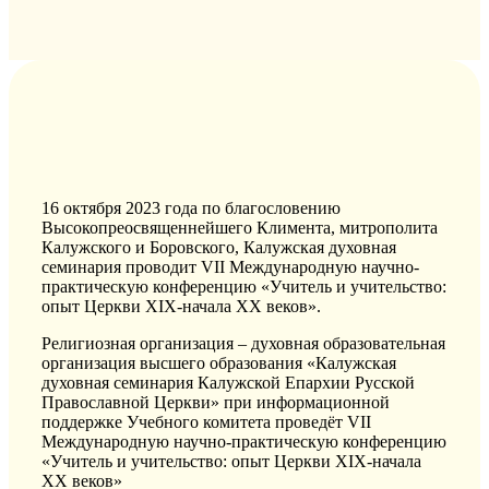
16 октября 2023 года по благословению
Высокопреосвященнейшего Климента, митрополита
Калужского и Боровского, Калужская духовная
семинария проводит VII Международную научно-
практическую конференцию «Учитель и учительство:
опыт Церкви XIX-начала XX веков».
Религиозная организация – духовная образовательная
организация высшего образования «Калужская
духовная семинария Калужской Епархии Русской
Православной Церкви» при информационной
поддержке Учебного комитета проведёт VII
Международную научно-практическую конференцию
«Учитель и учительство: опыт Церкви XIX-начала
XX веков»