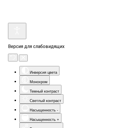
Версия для слабовидящих
Инверсия цвета
Монохром
Темный контраст
Светлый контраст
Насыщенность -
Насыщенность +