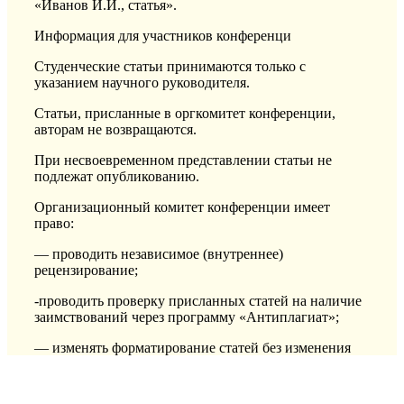
«Иванов И.И., статья».
Информация для участников конференци
Студенческие статьи принимаются только с
указанием научного руководителя.
Статьи, присланные в оргкомитет конференции,
авторам не возвращаются.
При несвоевременном представлении статьи не
подлежат опубликованию.
Организационный комитет конференции имеет
право:
— проводить независимое (внутреннее)
рецензирование;
-проводить проверку присланных статей на наличие
заимствований через программу «Антиплагиат»;
— изменять форматирование статей без изменения
его научного содержания для публикации в
сборнике;