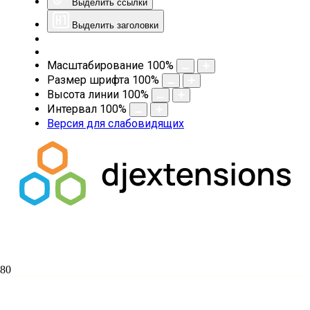
Выделить ссылки
Выделить заголовки
Масштабирование
100
%
Размер шрифта
100
%
Высота линии
100
%
Интервал
100
%
Версия для слабовидящих
Томская духовная семинария 11
декабря 2023 проводит межвузовскую