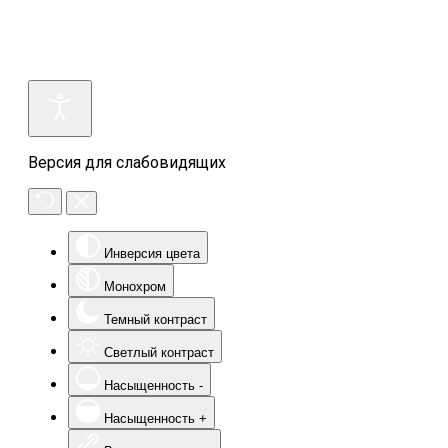
Версия для слабовидящих
Инверсия цвета
Монохром
Темный контраст
Светлый контраст
Насыщенность -
Насыщенность +