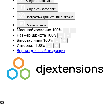
Выделить ссылки
Выделить заголовки
Программа для чтения с экрана
Режим чтения
Масштабирование
100
%
Размер шрифта
100
%
Высота линии
100
%
Интервал
100
%
Версия для слабовидящих
В СДА пройдет научно-богословская