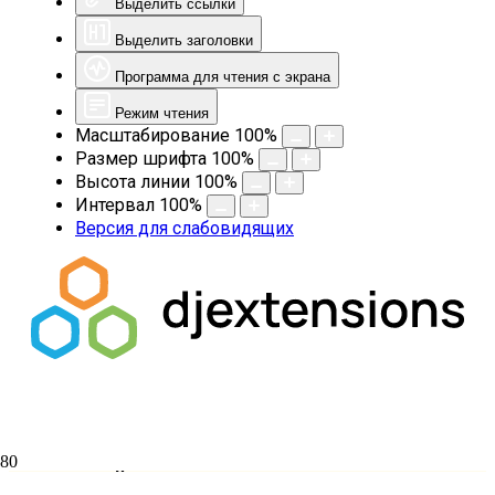
Выделить ссылки
Выделить заголовки
Программа для чтения с экрана
Режим чтения
Масштабирование
100
%
Размер шрифта
100
%
Высота линии
100
%
Интервал
100
%
Версия для слабовидящих
В ОМСКОЙ СЕМИНАРИИ СОСТОИТСЯ