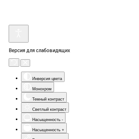
Версия для слабовидящих
Инверсия цвета
Монохром
Темный контраст
Светлый контраст
Насыщенность -
Насыщенность +