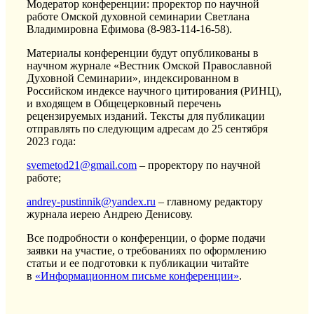
Модератор конференции: проректор по научной
работе Омской духовной семинарии Светлана
Владимировна Ефимова (8-983-114-16-58).
Материалы конференции будут опубликованы в
научном журнале «Вестник Омской Православной
Духовной Семинарии», индексированном в
Российском индексе научного цитирования (РИНЦ),
и входящем в Общецерковный перечень
рецензируемых изданий. Тексты для публикации
отправлять по следующим адресам до 25 сентября
2023 года:
svemetod21@gmail.com
– проректору по научной
работе;
andrey-pustinnik@yandex.ru
– главному редактору
журнала иерею Андрею Денисову.
Все подробности о конференции, о форме подачи
заявки на участие, о требованиях по оформлению
статьи и ее подготовки к публикации читайте
в
«Информационном письме конференции»
.