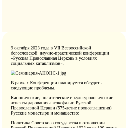
9 октября 2023 года в VII Всероссийской
богословской, научно-практической конференции
«Русская Православная Церковь в условиях
социальных катаклизмов».
В рамках Конференции планируется обсудить
следующие проблемы.
Канонические, политические и культурологические
аспекты дарования автокефалии Русской
Православной Церкви (575-летие провозглашения).
Русские монастыри и монашество;
Политика Советского государства в отношении
Русской Православной Церкви в 1923 году, 100-летие