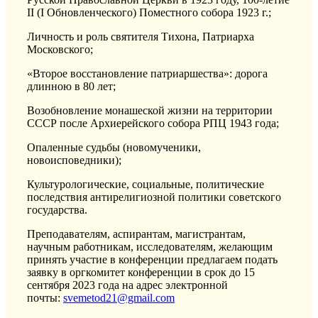
II (I Обновленческого) Поместного собора 1923 г.;
Личность и роль святителя Тихона, Патриарха
Московского;
«Второе восстановление патриаршества»: дорога
длинною в 80 лет;
Возобновление монашеской жизни на территории
СССР после Архиерейского собора РПЦ 1943 года;
Опаленные судьбы (новомученики,
новоисповедники);
Культурологические, социальные, политические
последствия антирелигиозной политики советского
государства.
Преподавателям, аспирантам, магистрантам,
научным работникам, исследователям, желающим
принять участие в конференции предлагаем подать
заявку в оргкомитет конференции в срок до 15
сентября 2023 года на адрес электронной
почты:
svemetod21@gmail.com