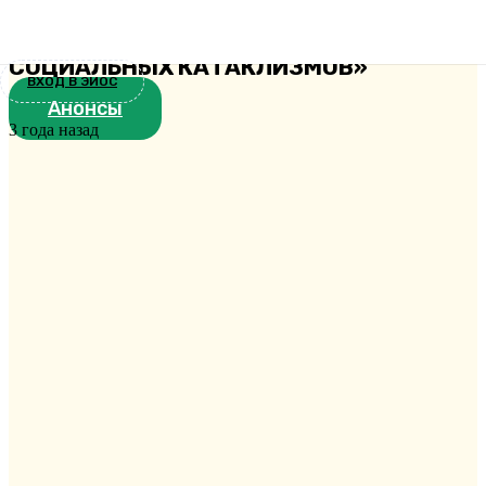
КОНФЕРЕНЦИЯ «РУССКАЯ
ПРАВОСЛАВНАЯ ЦЕРКОВЬ В УСЛОВИЯХ
СОЦИАЛЬНЫХ КАТАКЛИЗМОВ»
ВХОД В ЭИОС
Анонсы
3 года назад