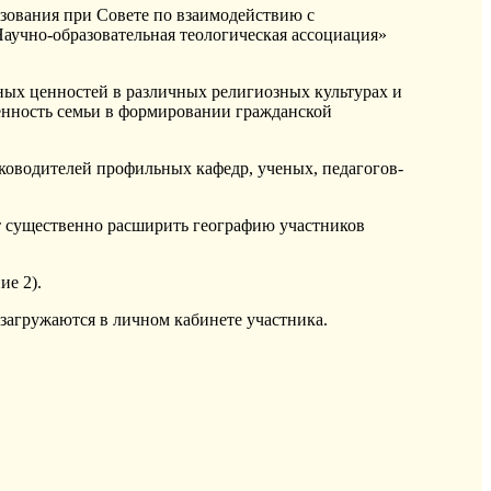
зования при Совете
по взаимодействию с
аучно-образовательная теологическая ассоциация»
ых ценностей в различных религиозных культурах и
Ценность семьи в формировании гражданской
руководителей профильных кафедр,
ученых, педагогов-
т
существенно
расширить географию участников
ие 2)
.
загружаются в личном кабинете участника.