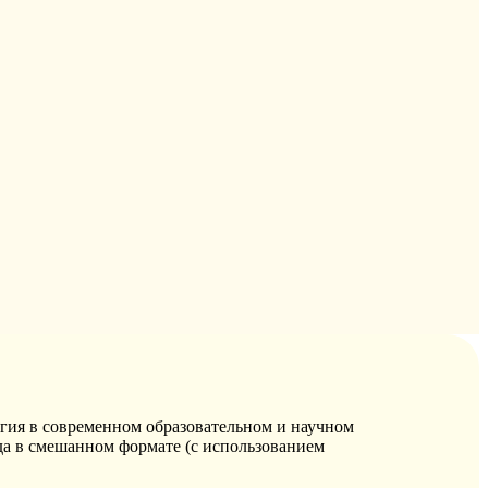
гия в современном образовательном и научном
да
в
смешанном формате (с использованием