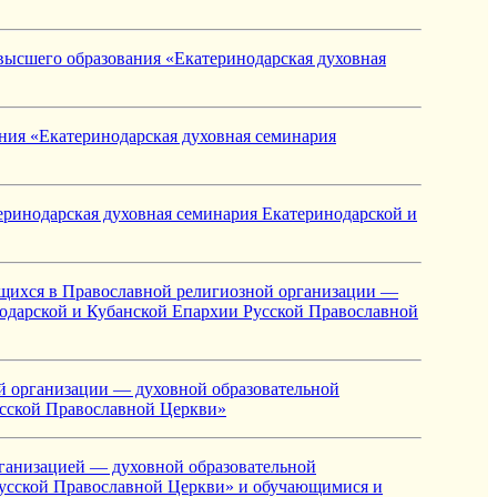
высшего образования «Екатеринодарская духовная
ния «Екатеринодарская духовная семинария
еринодарская духовная семинария Екатеринодарской и
ющихся в Православной религиозной организации —
одарской и Кубанской Епархии Русской Православной
ой организации — духовной образовательной
усской Православной Церкви»
ганизацией — духовной образовательной
Русской Православной Церкви» и обучающимися и