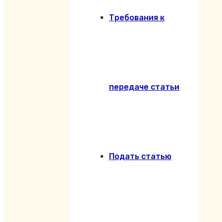
Требования к
передаче статьи
Подать статью