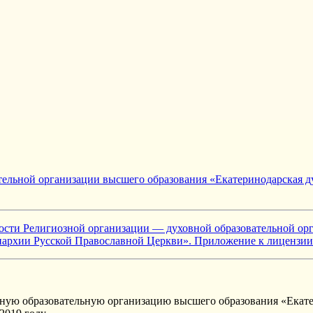
тельной организации высшего образования «Екатеринодарская д
ности Религиозной организации — духовной образовательной ор
пархии Русской Православной Церкви». Приложение к лицензии
ую образовательную организацию высшего образования «Екате