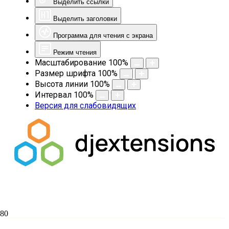
Выделить ссылки
Выделить заголовки
Программа для чтения с экрана
Режим чтения
Масштабирование
100
%
Размер шрифта
100
%
Высота линии
100
%
Интервал
100
%
Версия для слабовидящих
Журналист, писатель и блогер Семён