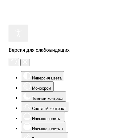
Версия для слабовидящих
Инверсия цвета
Монохром
Темный контраст
Светлый контраст
Насыщенность -
Насыщенность +