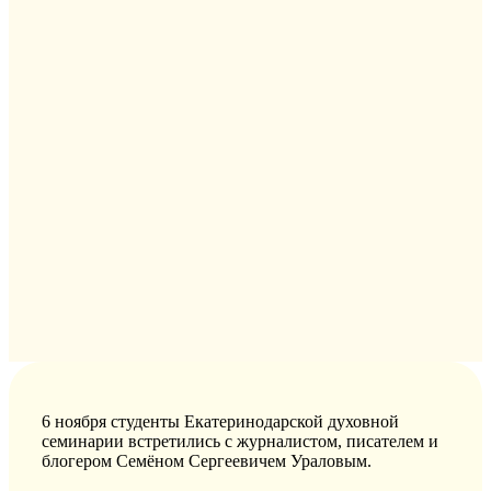
6 ноября студенты Екатеринодарской духовной
семинарии встретились с журналистом, писателем и
блогером Семёном Сергеевичем Ураловым.