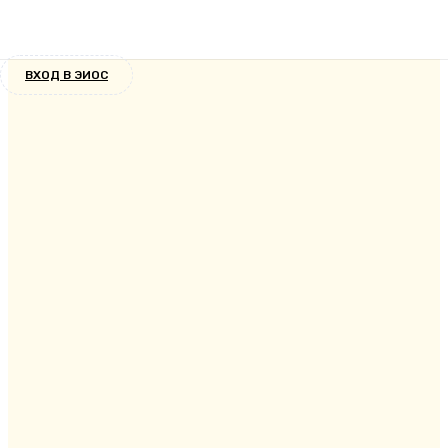
Новости
9 лет назад
ВХОД В ЭИОС