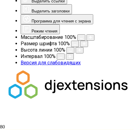
Выделить ссылки
Выделить заголовки
Программа для чтения с экрана
Режим чтения
Масштабирование
100
%
Размер шрифта
100
%
Высота линии
100
%
Интервал
100
%
Версия для слабовидящих
Загородный клуб отдыха