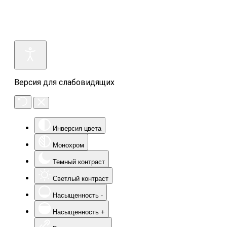
Версия для слабовидящих
Инверсия цвета
Монохром
Темный контраст
Светлый контраст
Насыщенность -
Насыщенность +