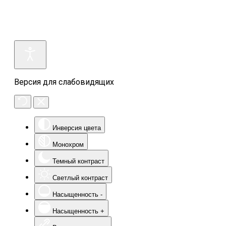
Версия для слабовидящих
Инверсия цвета
Монохром
Темный контраст
Светлый контраст
Насыщенность -
Насыщенность +