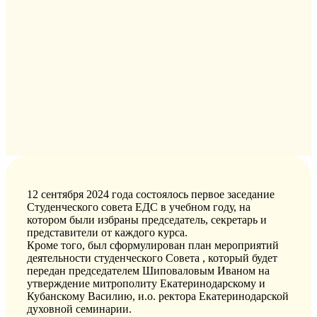
12 сентября 2024 года состоялось первое заседание
Студенческого совета ЕДС в учебном году, на
котором были избраны председатель, секретарь и
представители от каждого курса.
Кроме того, был сформулирован план мероприятий
деятельности студенческого Совета , который будет
передан председателем Шиповаловым Иваном на
утверждение митрополиту Екатеринодарскому и
Кубанскому Василию, и.о. ректора Екатеринодарской
духовной семинарии.