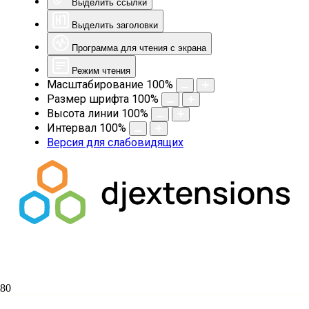
Выделить ссылки
Выделить заголовки
Программа для чтения с экрана
Режим чтения
Масштабирование
100
%
Размер шрифта
100
%
Высота линии
100
%
Интервал
100
%
Версия для слабовидящих
В семинарии прошло первое заседание