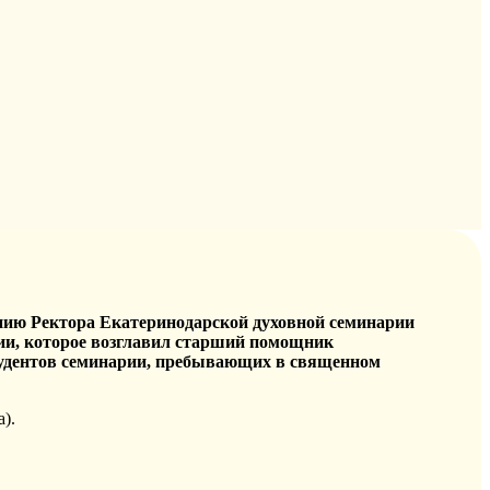
вению Ректора Екатеринодарской духовной семинарии
ии, которое возглавил старший помощник
студентов семинарии, пребывающих в священном
).