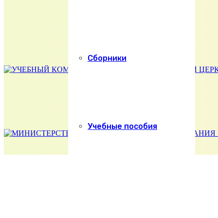
Сборники
Учебные пособия
Абитуриенту