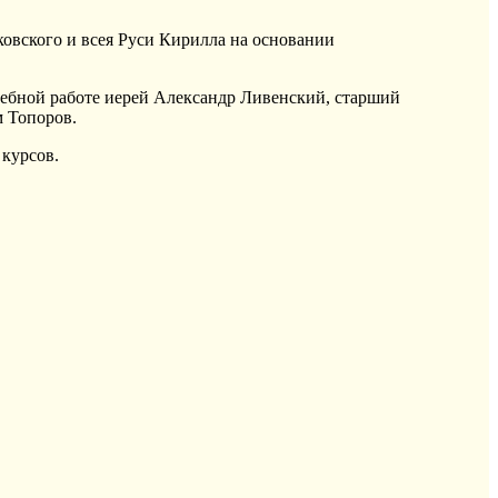
вского и всея Руси Кирилла на основании
чебной работе иерей Александр Ливенский, старший
 Топоров.
 курсов.