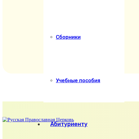
Сборники
Учебные пособия
Абитуриенту