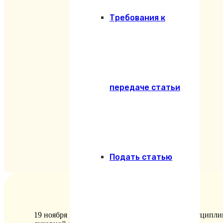
Требования к
передаче статьи
Подать статью
19 ноября 2025 года состоялся итоговый междисцип