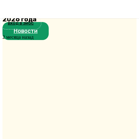
семинарии состоялась защита
выпускных квалификационных работ
2026 года
ВХОД В ЭИОС
Новости
2 месяца назад