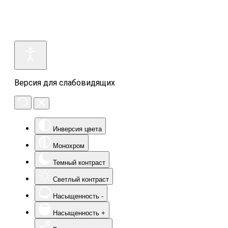
Версия для слабовидящих
Инверсия цвета
Монохром
Темный контраст
Светлый контраст
Насыщенность -
Насыщенность +