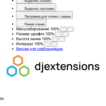
Выделить ссылки
Выделить заголовки
Программа для чтения с экрана
Режим чтения
Масштабирование
100
%
Размер шрифта
100
%
Высота линии
100
%
Интервал
100
%
Версия для слабовидящих
В Екатеринодарской духовной