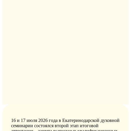
16 и 17 июля 2026 года в Екатеринодарской духовной
семинарии состоялся второй этап итоговой
аттестации – защита выпускных квалификационных