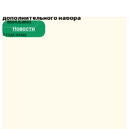
семинарии завершились
вступительные испытания в рамках
дополнительного набора
ВХОД В ЭИОС
Новости
4 года назад