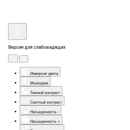
Версия для слабовидящих
Инверсия цвета
Монохром
Темный контраст
Светлый контраст
Насыщенность -
Насыщенность +