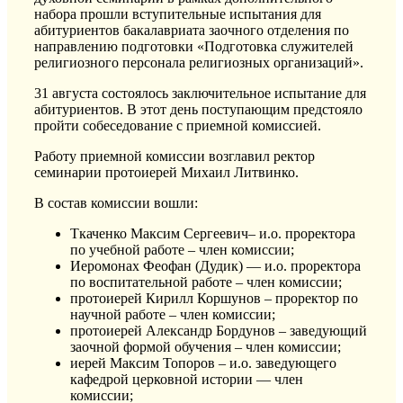
набора прошли вступительные испытания для
абитуриентов бакалавриата заочного отделения по
направлению подготовки «Подготовка служителей
религиозного персонала религиозных организаций».
31 августа состоялось заключительное испытание для
абитуриентов. В этот день поступающим предстояло
пройти собеседование с приемной комиссией.
Работу приемной комиссии возглавил ректор
семинарии протоиерей Михаил Литвинко.
В состав комиссии вошли:
Ткаченко Максим Сергеевич– и.о. проректора
по учебной работе – член комиссии;
Иеромонах Феофан (Дудик) — и.о. проректора
по воспитательной работе – член комиссии;
протоиерей Кирилл Коршунов – проректор по
научной работе – член комиссии;
протоиерей Александр Бордунов – заведующий
заочной формой обучения – член комиссии;
иерей Максим Топоров – и.о. заведующего
кафедрой церковной истории — член
комиссии;