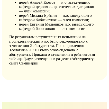
иерей Андрей Кретов — и.о. заведующего
кафедрой церковно-практических дисциплин
— член комиссии;
иерей Михаил Ерёмин — и.о. заведующего
кафедрой библеистики — член комиссии;
иерей Евгений Мельников и.о. заведующего
кафедрой богословия — член комиссии.
По результатам вступительных испытаний на
пропедевтический курс было рекомендовано к
зачислению 2 абитуриента. По направлению
Теология 48.03.01 было рекомендовано 2
абитуриента. Приказы о зачислении и рейтинговая
таблица будут размещены в разделе «Абитуриенту»
сайта Семинарии.