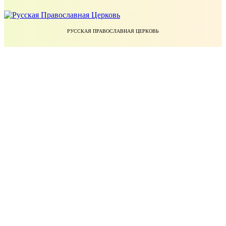
РУССКАЯ ПРАВОСЛАВНАЯ ЦЕРКОВЬ
ЕКАТЕРИНОДАРСКАЯ И КУБАНСКАЯ ЕПАРХИЯ РУССКОЙ ПРАВОСЛАВНОЙ ЦЕРКВИ
УЧЕБНЫЙ КОМИТЕТ РУССКОЙ ПРАВОСЛАВНОЙ ЦЕРКВИ
БЛАГОТВОРИТЕЛЬНЫЙ ФОНД ПРАВОСЛАВНОЕ ДЕЛО