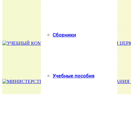
Сборники
Учебные пособия
Абитуриенту