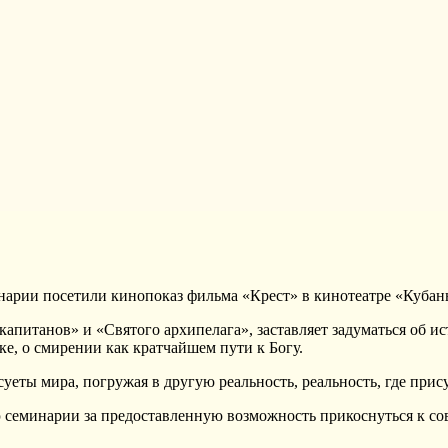
нарии посетили кинопоказ фильма «Крест» в кинотеатре «Кубан
апитанов» и «Святого архипелага», заставляет задуматься об и
ке, о смирении как кратчайшем пути к Богу.
уеты мира, погружая в другую реальность, реальность, где прис
семинарии за предоставленную возможность прикоснуться к со