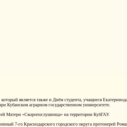
, который является также и Днём студента, учащиеся Екатерино
ри Кубанском аграрном государственном университете.
ией Матери «Скоропослушница» на территории КубГАУ.
инный 7-го Краснодарского городского округа протоиерей Роман