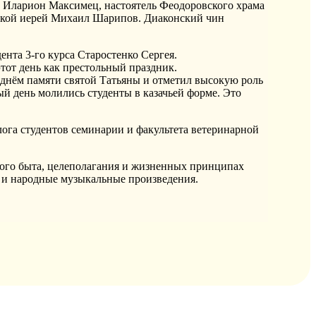
й Иларион Максимец, настоятель Феодоровского храма
нской иерей Михаил Шарипов. Диаконский чин
нта 3-го курса Старостенко Сергея.
тот день как престольный праздник.
 днём памяти святой Татьяны и отметил высокую роль
й день молились студенты в казачьей форме. Это
ога студентов семинарии и факультета ветеринарной
ского быта, целеполагания и жизненных принципах
 и народные музыкальные произведения.