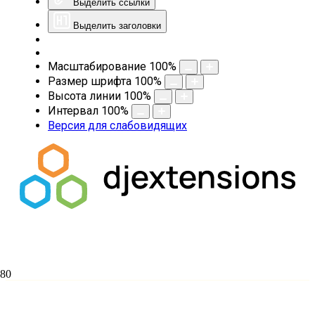
Выделить ссылки
Выделить заголовки
Масштабирование
100
%
Размер шрифта
100
%
Высота линии
100
%
Интервал
100
%
Версия для слабовидящих
Состоялось заседание Ученного совета
и Общего собрания профессорско