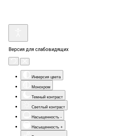
Версия для слабовидящих
Инверсия цвета
Монохром
Темный контраст
Светлый контраст
Насыщенность -
Насыщенность +