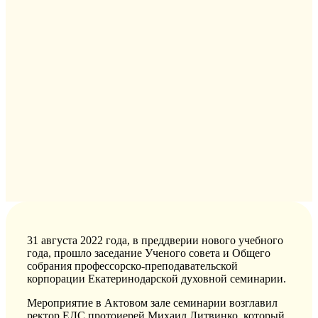
31 августа 2022 года, в преддверии нового учебного
года, прошло заседание Ученого совета и Общего
собрания профессорско-преподавательской
корпорации Екатеринодарской духовной семинарии.
Мероприятие в Актовом зале семинарии возглавил
ректор ЕДС протоиерей Михаил Литвинко, который