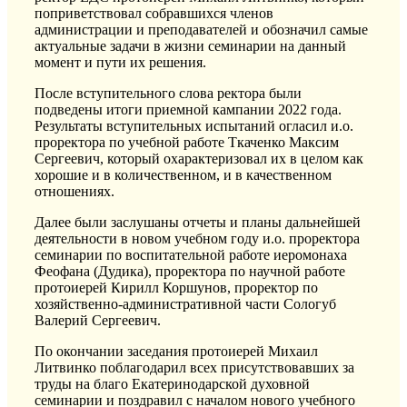
поприветствовал собравшихся членов
администрации и преподавателей и обозначил самые
актуальные задачи в жизни семинарии на данный
момент и пути их решения.
После вступительного слова ректора были
подведены итоги приемной кампании 2022 года.
Результаты вступительных испытаний огласил и.о.
проректора по учебной работе Ткаченко Максим
Сергеевич, который охарактеризовал их в целом как
хорошие и в количественном, и в качественном
отношениях.
Далее были заслушаны отчеты и планы дальнейшей
деятельности в новом учебном году и.о. проректора
семинарии по воспитательной работе иеромонаха
Феофана (Дудика), проректора по научной работе
протоиерей Кирилл Коршунов, проректор по
хозяйственно-административной части Сологуб
Валерий Сергеевич.
По окончании заседания протоиерей Михаил
Литвинко поблагодарил всех присутствовавших за
труды на благо Екатеринодарской духовной
семинарии и поздравил с началом нового учебного