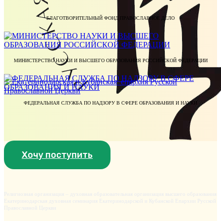
БЛАГОТВОРИТЕЛЬНЫЙ ФОНД ПРАВОСЛАВНОЕ ДЕЛО
МИНИСТЕРСТВО НАУКИ И ВЫСШЕГО ОБРАЗОВАНИЯ РОССИЙСКОЙ ФЕДЕРАЦИИ
ФЕДЕРАЛЬНАЯ СЛУЖБА ПО НАДЗОРУ В СФЕРЕ ОБРАЗОВАНИЯ И НАУКИ
Хочу поступить
Религиозная организация – духовная образовательная организация высшего образования
Екатеринодарская духовная семинария Екатеринодарской и Кубанской Епархии Русской
Православной Церкви