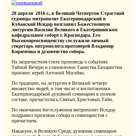
28 апреля 2016 г., в Великий Четверток Страстной
седмицы митрополит Екатеринодарский и
Кубанский Исидор возглавил Божественную
литургию Василия Великого в Екатерининском
кафедральном соборе г. Краснодара. Его
Высокопреосвященству сослужили личный
секретарь митрополита протоиерей Владимир
Кириченко и духовенство собора.
На запричастном стихе проповедь о событиях
Тайной Вечери и становлении Таинства Евхаристии
произнес иерей Антоний Мосейко.
По традиции, на литургии в Великий четверг
множество людей, в том числе и воспитанники
Екатеринодарской духовной семинарии в полном
составе, причастились Святых Христовых Тайн.
По окончании богослужения митрополит Исидор
поздравил прихожан собора и семинаристов с
причастием.
Накануне, в Великую Среду, духовник семинарии