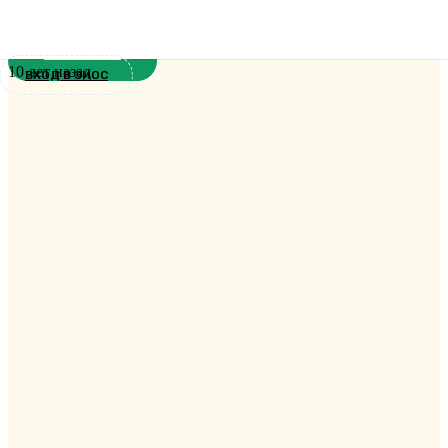
Великий Четверг
Новости
10 лет назад
ВХОД В ЭИОС