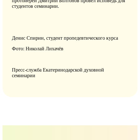
протоиерей Дмитрий Болтонов провел исповедь для
студентов семинарии.
Денис Спирин, студент пропедевтического курса
Фото: Николай Лихачёв
Пресс-служба Екатеринодарской духовной
семинарии