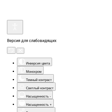
Версия для слабовидящих
Инверсия цвета
Монохром
Темный контраст
Светлый контраст
Насыщенность -
Насыщенность +