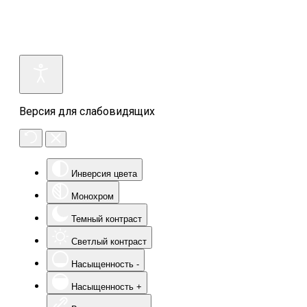
Версия для слабовидящих
Инверсия цвета
Монохром
Темный контраст
Светлый контраст
Насыщенность -
Насыщенность +