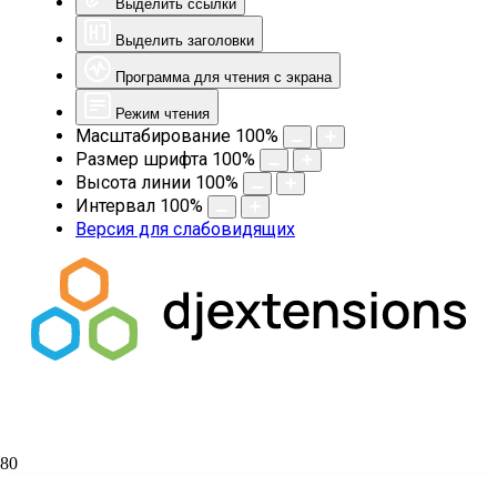
Выделить ссылки
Выделить заголовки
Программа для чтения с экрана
Режим чтения
Масштабирование
100
%
Размер шрифта
100
%
Высота линии
100
%
Интервал
100
%
Версия для слабовидящих
Руководитель епархиального отдела