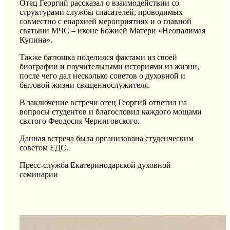
Отец Георгий рассказал о взаимодействии со
структурами службы спасателей, проводимых
совместно с епархией мероприятиях и о главной
святыни МЧС – иконе Божией Матери «Неопалимая
Купина».
Также батюшка поделился фактами из своей
биографии и поучительными историями из жизни,
после чего дал несколько советов о духовной и
бытовой жизни священнослужителя.
В заключение встречи отец Георгий ответил на
вопросы студентов и благословил каждого мощами
святого Феодосия Черниговского.
Данная встреча была организована студенческим
советом ЕДС.
Пресс-служба Екатеринодарской духовной
семинарии