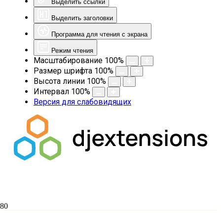
Выделить ссылки
Выделить заголовки
Программа для чтения с экрана
Режим чтения
Масштабирование
100
%
Размер шрифта
100
%
Высота линии
100
%
Интервал
100
%
Версия для слабовидящих
Рождество Христово в