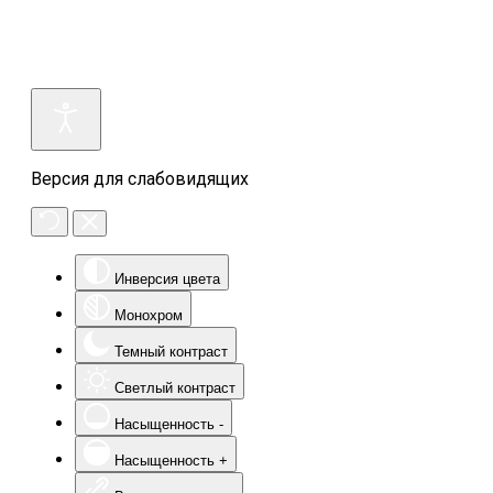
Версия для слабовидящих
Инверсия цвета
Монохром
Темный контраст
Светлый контраст
Насыщенность -
Насыщенность +