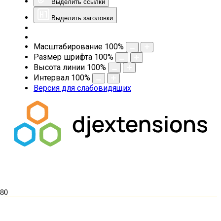
Выделить ссылки
Выделить заголовки
Масштабирование
100
%
Размер шрифта
100
%
Высота линии
100
%
Интервал
100
%
Версия для слабовидящих
Ректором Екатеринодарской духовной
семинарии назначен протоиерей