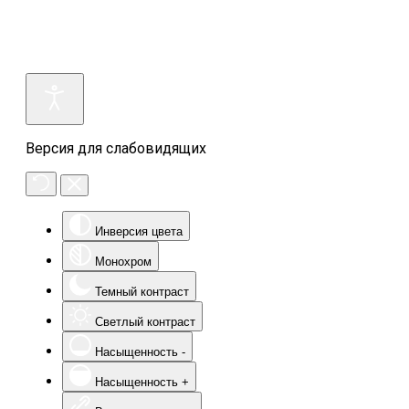
Версия для слабовидящих
Инверсия цвета
Монохром
Темный контраст
Светлый контраст
Насыщенность -
Насыщенность +