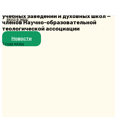
общем собрании руководителей и
представителей светских высших
учебных заведений и духовных школ —
ВХОД В ЭИОС
членов Научно-образовательной
теологической ассоциации
Новости
3 года назад