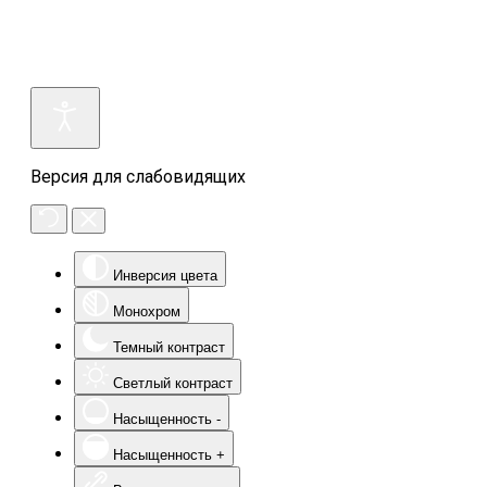
Версия для слабовидящих
Инверсия цвета
Монохром
Темный контраст
Светлый контраст
Насыщенность -
Насыщенность +