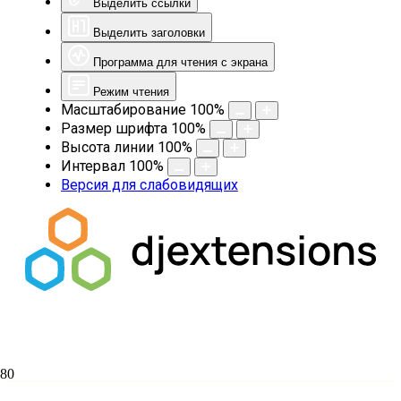
Выделить ссылки
Выделить заголовки
Программа для чтения с экрана
Режим чтения
Масштабирование
100
%
Размер шрифта
100
%
Высота линии
100
%
Интервал
100
%
Версия для слабовидящих
Ректор семинарии принял участие в