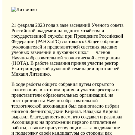
21 февраля 2023 года в зале заседаний Ученого совета
Российской академии народного хозяйства и
государственной службы при Президенте Российской
Федерации (РАНХиГС) состоялось Общее собрание
руководителей и представителей светских высших
учебных заведений и духовных школ — членов
Научно-образовательной теологической ассоциации
(НОТА). В работе заседания принял участие ректор
Екатеринодарской духовной семинарии протоиерей
Михаил Литвинко.
В ходе работы общего собрания путем открытого
голосования, в котором приняли участие ректоры и
представители образовательных организаций, на
пост президента Научно-образовательной
теологической ассоциации был единогласно избран
епископ Звенигородский Кирилл. Владыка Кирилл
выразил благодарность всем, кто создавал и развивал
Ассоциацию на протяжении первого пятилетия ее
работы, а также присутствующим — за выдвижение
и поддержку своей кандидатуры со стороны как