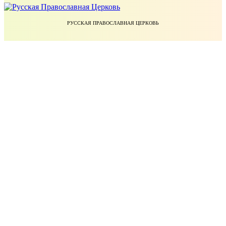
РУССКАЯ ПРАВОСЛАВНАЯ ЦЕРКОВЬ
ЕКАТЕРИНОДАРСКАЯ И КУБАНСКАЯ ЕПАРХИЯ РУССКОЙ ПРАВОСЛАВНОЙ ЦЕРКВИ
УЧЕБНЫЙ КОМИТЕТ РУССКОЙ ПРАВОСЛАВНОЙ ЦЕРКВИ
БЛАГОТВОРИТЕЛЬНЫЙ ФОНД ПРАВОСЛАВНОЕ ДЕЛО