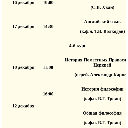
16 декабря
10:00
(С.В. Хван)
Английский язык
17 декабря
14:30
(к.ф.н. Т.В. Волкодав)
4-й курс
История Поместных Правосл
Церквей
10 декабря
11:00
(иерей. Александр Карпец
История философии
16:00
(к.ф.н. В.Г. Троян)
12 декабря
Общая философия
(к.ф.н. В.Г. Троян)