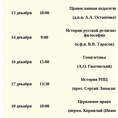
Православная педагогик
13 декабря
10:00
(д.п.н. А.А. Остапенко)
История русской религиоз
философии
14 декабря
9:00
(к.ф.н. В.В. Тарасов)
Гомилетика
16 декабря
15:00
(А.О. Гнатовский)
История РПЦ
17 декабря
13:30
(прот. Сергий Лопасов)
Церковное право
18 декабря
10:00
(иером. Корнилий (Ивано