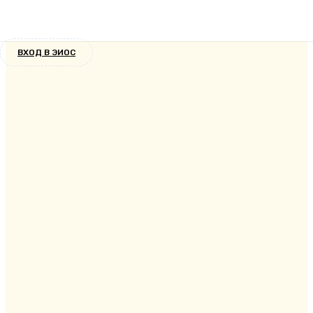
Заочное отделение
13 лет назад
ВХОД В ЭИОС