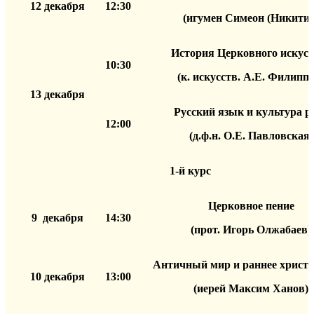
12 декабря
12:30
(игумен Симеон (Никитин
История Церковного искусс
10:30
(к. искусств. А.Е. Филиппо
13 декабря
Русский язык и культура р
12:00
(д.ф.н. О.Е. Павловская)
1-й курс
Церковное пение
9 декабря
14:30
(прот. Игорь Олжабаев)
Античный мир и раннее христ
10 декабря
13:00
(иерей Максим Ханов)