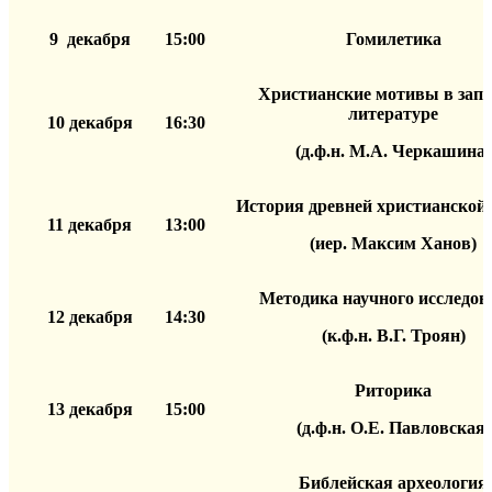
9 декабря
15:00
Гомилетика
Христианские мотивы в зап
литературе
10 декабря
16:30
(д.ф.н. М.А. Черкашина)
История древней христианской
11 декабря
13:00
(иер. Максим Ханов)
Методика научного исследов
12 декабря
14:30
(к.ф.н. В.Г. Троян)
Риторика
13 декабря
15:00
(д.ф.н. О.Е. Павловская)
Библейская археология