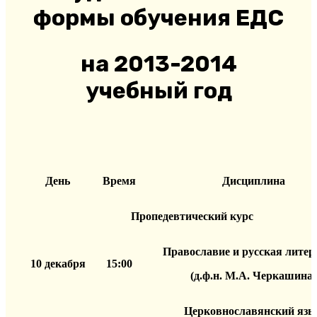
формы обучения ЕДС
на 2013-2014
учебный год
День
Время
Дисциплина
Пропедевтический курс
Православие и русская литер
10 декабря
15:00
(д.ф.н. М.А. Черкашина)
Церковнославянский язы