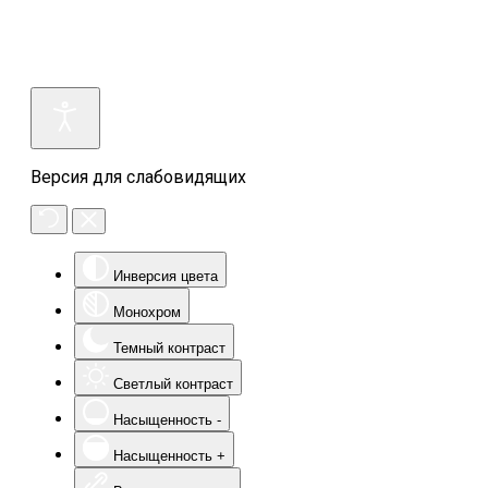
Версия для слабовидящих
Инверсия цвета
Монохром
Темный контраст
Светлый контраст
Насыщенность -
Насыщенность +