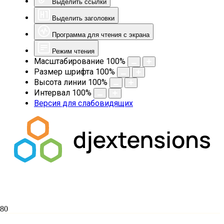
Выделить ссылки
Выделить заголовки
Программа для чтения с экрана
Режим чтения
Масштабирование
100
%
Размер шрифта
100
%
Высота линии
100
%
Интервал
100
%
Версия для слабовидящих
Расписание зимней сессии 2013-14 года