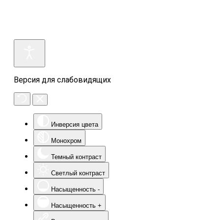
Версия для слабовидящих
Инверсия цвета
Монохром
Темный контраст
Светлый контраст
Насыщенность -
Насыщенность +