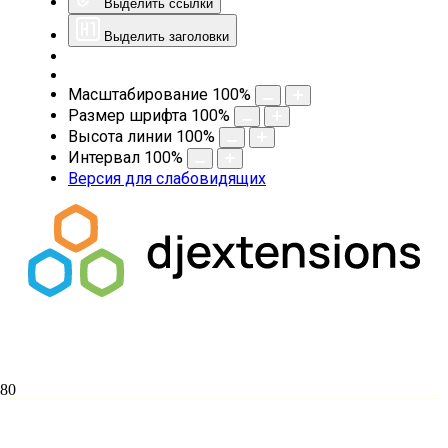
Выделить ссылки
Выделить заголовки
Масштабирование
100
%
Размер шрифта
100
%
Высота линии
100
%
Интервал
100
%
Версия для слабовидящих
протоиерей Николай Анисимов
Кафедра богословия