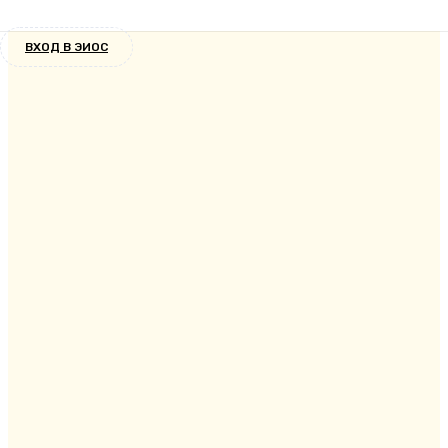
5 лет назад
ВХОД В ЭИОС