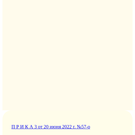
П Р И К А 3 от 20 июня 2022 г. №57-о