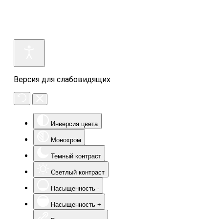
Версия для слабовидящих
Инверсия цвета
Монохром
Темный контраст
Светлый контраст
Насыщенность -
Насыщенность +