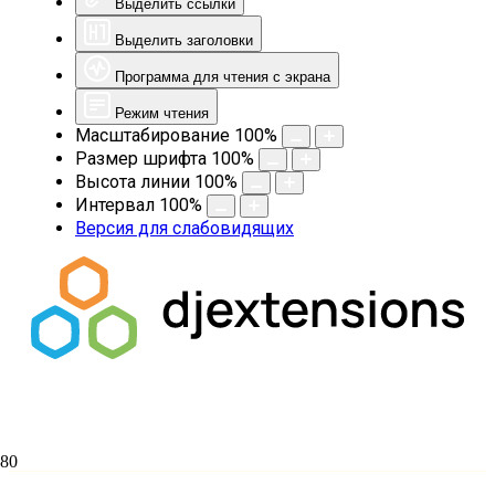
Выделить ссылки
Выделить заголовки
Программа для чтения с экрана
Режим чтения
Масштабирование
100
%
Размер шрифта
100
%
Высота линии
100
%
Интервал
100
%
Версия для слабовидящих
Приказ о проведении приемной