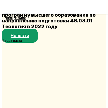
кампании на Основную
профессиональную образовательную
программу высшего образования по
ВХОД В ЭИОС
направлению подготовки 48.03.01
Теология в 2022 году
Новости
4 года назад