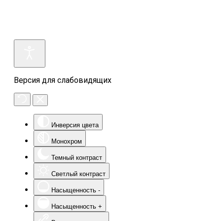
Версия для слабовидящих
Инверсия цвета
Монохром
Темный контраст
Светлый контраст
Насыщенность -
Насыщенность +