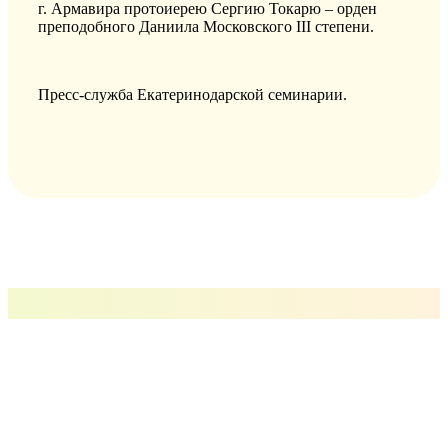
г. Армавира протоиерею Сергию Токарю – орден
преподобного Даниила Московского III степени.
Пресс-служба Екатеринодарской семинарии.
РУССКАЯ ПРАВОСЛАВНАЯ ЦЕРКОВЬ