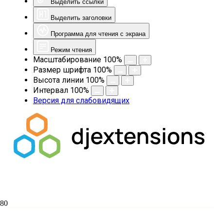
Выделить ссылки
Выделить заголовки
Программа для чтения с экрана
Режим чтения
Масштабирование
100
%
Размер шрифта
100
%
Высота линии
100
%
Интервал
100
%
Версия для слабовидящих
Престольный праздник Свято-