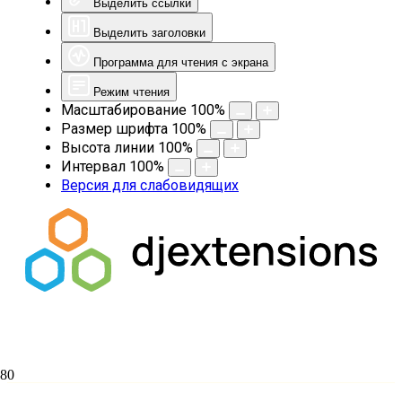
Выделить ссылки
Выделить заголовки
Программа для чтения с экрана
Режим чтения
Масштабирование
100
%
Размер шрифта
100
%
Высота линии
100
%
Интервал
100
%
Версия для слабовидящих
Преподаватели и студенты ЕДС