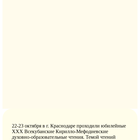
22-23 октября в г. Краснодар
е
проходили юбилейные
XXX Всекубанские Кирилло-Мефодиевские
духовно-образовательные чтения. Темой
ч
тений