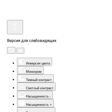
Версия для слабовидящих
Инверсия цвета
Монохром
Темный контраст
Светлый контраст
Насыщенность -
Насыщенность +