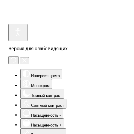
Версия для слабовидящих
Инверсия цвета
Монохром
Темный контраст
Светлый контраст
Насыщенность -
Насыщенность +