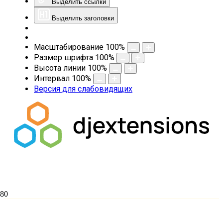
Выделить ссылки
Выделить заголовки
Масштабирование
100
%
Размер шрифта
100
%
Высота линии
100
%
Интервал
100
%
Версия для слабовидящих
Представитель Студенческого совета
семинарии принял участие в заседании