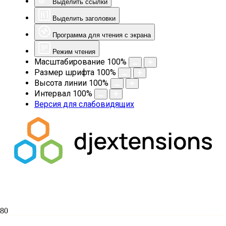
Выделить ссылки
Выделить заголовки
Программа для чтения с экрана
Режим чтения
Масштабирование
100
%
Размер шрифта
100
%
Высота линии
100
%
Интервал
100
%
Версия для слабовидящих
Поздравляем с тезоименитством