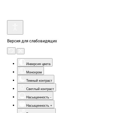
Версия для слабовидящих
Инверсия цвета
Монохром
Темный контраст
Светлый контраст
Насыщенность -
Насыщенность +