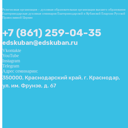
Религиозная организация – духовная образовательная организация высшего образования
Екатеринодарская духовная семинария Екатеринодарской и Кубанской Епархии Русской
Православной Церкви
+7 (861) 259-04-35
edskuban@edskuban.ru
Vkontakte
YouTube
Instagram
Telegram
Адрес семинарии:
350000, Краснодарский край, г. Краснодар,
ул. им. Фрунзе, д. 67