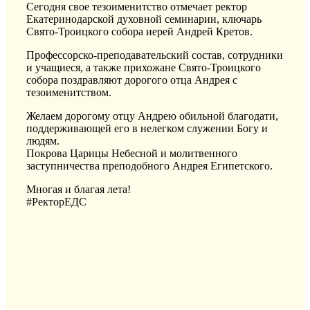
Сегодня свое тезоименитство отмечает ректор
Екатеринодарской духовной семинарии, ключарь
Свято-Троицкого собора иерей Андрей Кретов.
Профессорско-преподавательский состав, сотрудники
и учащиеся, а также прихожане Свято-Троицкого
собора поздравляют дорогого отца Андрея с
тезоименитством.
Желаем дорогому отцу Андрею обильной благодати,
поддерживающей его в нелегком служении Богу и
людям.
Покрова Царицы Небесной и молитвенного
заступничества преподобного Андрея Египетского.
Многая и благая лета!
#РекторЕДС