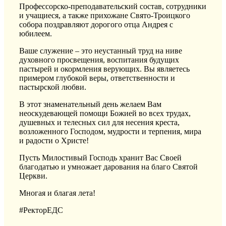
Профессорско-преподавательский состав, сотрудники
и учащиеся, а также прихожане Свято-Троицкого
собора поздравляют дорогого отца Андрея с
юбилеем.
Ваше служение – это неустанный труд на ниве
духовного просвещения, воспитания будущих
пастырей и окормления верующих. Вы являетесь
примером глубокой веры, ответственности и
пастырской любви.
В этот знаменательный день желаем Вам
неоскудевающей помощи Божией во всех трудах,
душевных и телесных сил для несения креста,
возложенного Господом, мудрости и терпения, мира
и радости о Христе!
Пусть Милостивый Господь хранит Вас Своей
благодатью и умножает дарования на благо Святой
Церкви.
Многая и благая лета!
#РекторЕДС