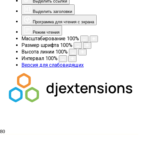
Выделить ссылки
Выделить заголовки
Программа для чтения с экрана
Режим чтения
Масштабирование
100
%
Размер шрифта
100
%
Высота линии
100
%
Интервал
100
%
Версия для слабовидящих
Поздравляем с 35-летним юбилеем