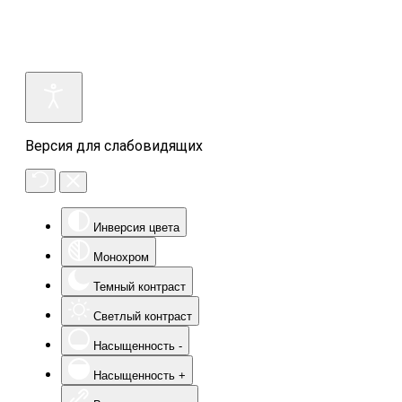
Версия для слабовидящих
Инверсия цвета
Монохром
Темный контраст
Светлый контраст
Насыщенность -
Насыщенность +