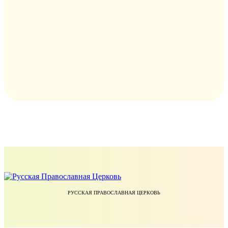
РУССКАЯ ПРАВОСЛАВНАЯ ЦЕРКОВЬ