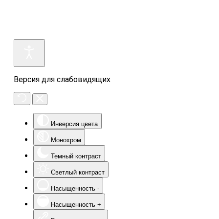
Версия для слабовидящих
Инверсия цвета
Монохром
Темный контраст
Светлый контраст
Насыщенность -
Насыщенность +