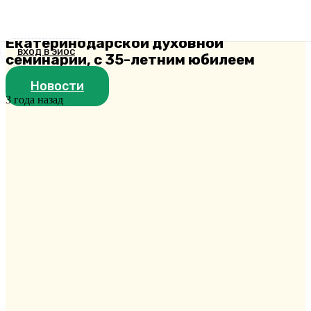
(Дудика), проректора по
воспитательной работе
Екатеринодарской духовной
ВХОД В ЭИОС
семинарии, с 35-летним юбилеем
Новости
3 года назад