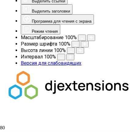
Выделить ссылки
Выделить заголовки
Программа для чтения с экрана
Режим чтения
Масштабирование
100
%
Размер шрифта
100
%
Высота линии
100
%
Интервал
100
%
Версия для слабовидящих
Поздравляем иеромонаха Феофана