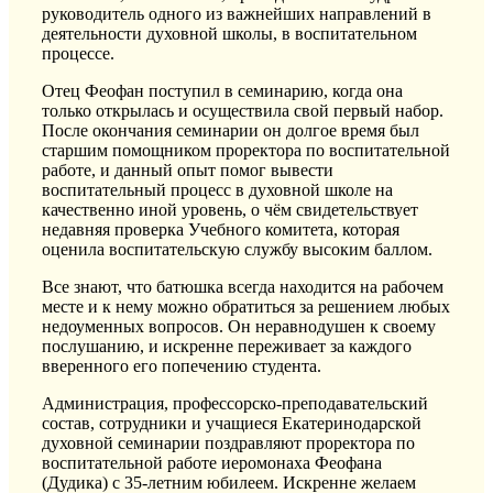
руководитель одного из важнейших направлений в
деятельности духовной школы, в воспитательном
процессе.
Отец Феофан поступил в семинарию, когда она
только открылась и осуществила свой первый набор.
После окончания семинарии он долгое время был
старшим помощником проректора по воспитательной
работе, и данный опыт помог вывести
воспитательный процесс в духовной школе на
качественно иной уровень, о чём свидетельствует
недавняя проверка Учебного комитета, которая
оценила воспитательскую службу высоким баллом.
Все знают, что батюшка всегда находится на рабочем
месте и к нему можно обратиться за решением любых
недоуменных вопросов. Он неравнодушен к своему
послушанию, и искренне переживает за каждого
вверенного его попечению студента.
Администрация, профессорско-преподавательский
состав, сотрудники и учащиеся Екатеринодарской
духовной семинарии поздравляют проректора по
воспитательной работе иеромонаха Феофана
(Дудика) с 35-летним юбилеем. Искренне желаем