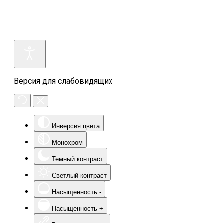
Версия для слабовидящих
Инверсия цвета
Монохром
Темный контраст
Светлый контраст
Насыщенность -
Насыщенность +