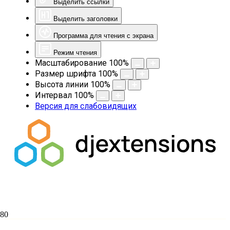
Выделить ссылки
Выделить заголовки
Программа для чтения с экрана
Режим чтения
Масштабирование
100
%
Размер шрифта
100
%
Высота линии
100
%
Интервал
100
%
Версия для слабовидящих
Паломническая служба