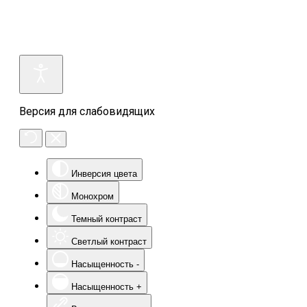
Версия для слабовидящих
Инверсия цвета
Монохром
Темный контраст
Светлый контраст
Насыщенность -
Насыщенность +