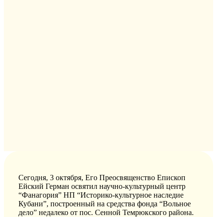
Сегодня, 3 октября, Его Преосвященство Епископ
Ейский Герман освятил научно-культурный центр
“Фанагория” НП “Историко-культурное наследие
Кубани”, построенный на средства фонда “Вольное
дело” недалеко от пос. Сенной Темрюкского района.