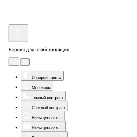
Версия для слабовидящих
Инверсия цвета
Монохром
Темный контраст
Светлый контраст
Насыщенность -
Насыщенность +