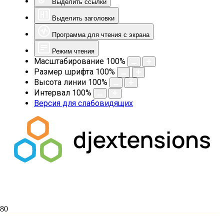
Выделить ссылки
Выделить заголовки
Программа для чтения с экрана
Режим чтения
Масштабирование
100
%
Размер шрифта
100
%
Высота линии
100
%
Интервал
100
%
Версия для слабовидящих
Обращение Святейшего Патриарха