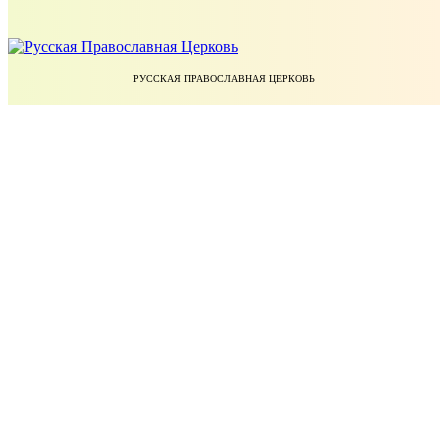
РУССКАЯ ПРАВОСЛАВНАЯ ЦЕРКОВЬ
ЕКАТЕРИНОДАРСКАЯ И КУБАНСКАЯ ЕПАРХИЯ РУССКОЙ ПРАВОСЛАВНОЙ ЦЕРКВИ
УЧЕБНЫЙ КОМИТЕТ РУССКОЙ ПРАВОСЛАВНОЙ ЦЕРКВИ
БЛАГОТВОРИТЕЛЬНЫЙ ФОНД ПРАВОСЛАВНОЕ ДЕЛО