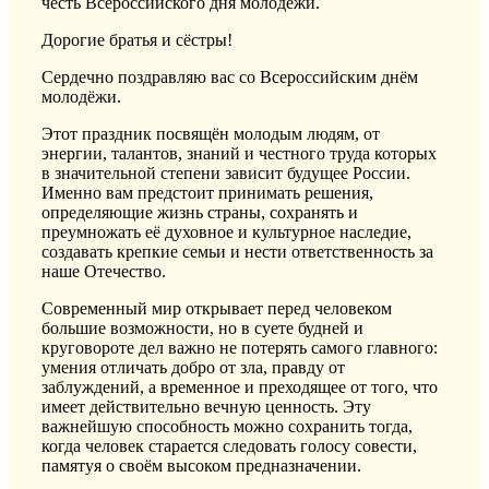
честь Всероссийского дня молодёжи.
Дорогие братья и сёстры!
Сердечно поздравляю вас со Всероссийским днём
молодёжи.
Этот праздник посвящён молодым людям, от
энергии, талантов, знаний и честного труда которых
в значительной степени зависит будущее России.
Именно вам предстоит принимать решения,
определяющие жизнь страны, сохранять и
преумножать её духовное и культурное наследие,
создавать крепкие семьи и нести ответственность за
наше Отечество.
Современный мир открывает перед человеком
большие возможности, но в суете будней и
круговороте дел важно не потерять самого главного:
умения отличать добро от зла, правду от
заблуждений, а временное и преходящее от того, что
имеет действительно вечную ценность. Эту
важнейшую способность можно сохранить тогда,
когда человек старается следовать голосу совести,
памятуя о своём высоком предназначении.