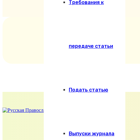
Требования к
передаче статьи
Подать статью
Выпуски журнала