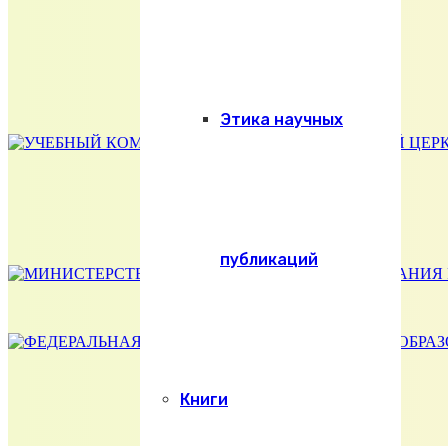
Этика научных
публикаций
Книги