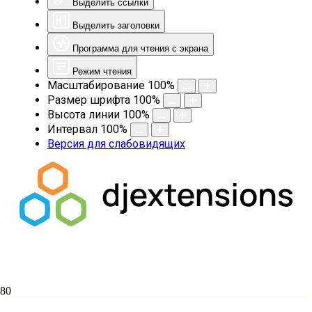
Выделить ссылки
Выделить заголовки
Программа для чтения с экрана
Режим чтения
Масштабирование
100
%
Размер шрифта
100
%
Высота линии
100
%
Интервал
100
%
Версия для слабовидящих
Неделя ваий. Вербное воскресение.