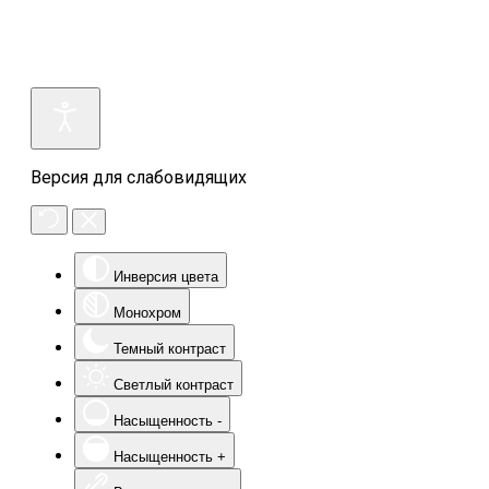
Версия для слабовидящих
Инверсия цвета
Монохром
Темный контраст
Светлый контраст
Насыщенность -
Насыщенность +