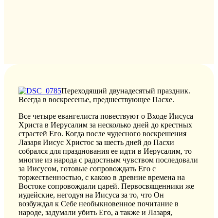
Переходящий двунадесятый праздник.
Всегда в воскресенье, предшествующее Пасхе.
Все четыре евангелиста повествуют о Входе Иисуса
Христа в Иерусалим за несколько дней до крестных
страстей Его. Когда после чудесного воскрешения
Лазаря Иисус Христос за шесть дней до Пасхи
собрался для празднования ее идти в Иерусалим, то
многие из народа с радостным чувством последовали
за Иисусом, готовые сопровождать Его с
торжественностью, с какою в древние времена на
Востоке сопровождали царей. Первосвященники же
иудейские, негодуя на Иисуса за то, что Он
возбуждал к Себе необыкновенное почитание в
народе, задумали убить Его, а также и Лазаря,