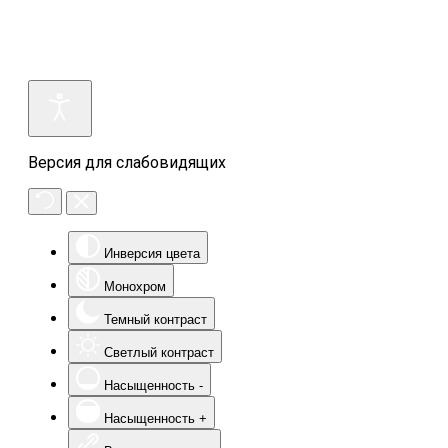
Версия для слабовидящих
Инверсия цвета
Монохром
Темный контраст
Светлый контраст
Насыщенность -
Насыщенность +