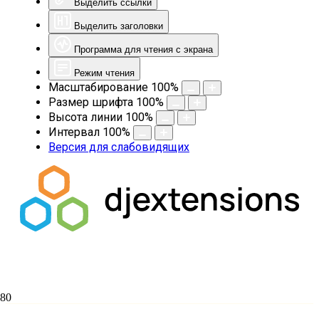
Выделить ссылки
Выделить заголовки
Программа для чтения с экрана
Режим чтения
Масштабирование
100
%
Размер шрифта
100
%
Высота линии
100
%
Интервал
100
%
Версия для слабовидящих
Наши преподователи