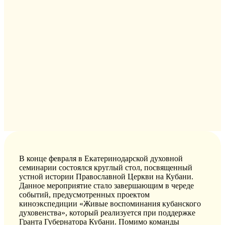
В конце февраля в Екатеринодарской духовной
семинарии состоялся круглый стол, посвященный
устной истории Православной Церкви на Кубани.
Данное мероприятие стало завершающим в череде
событий, предусмотренных проектом
киноэкспедиции «Живые воспоминания кубанского
духовенства», который реализуется при поддержке
Гранта Губернатора Кубани. Помимо команды