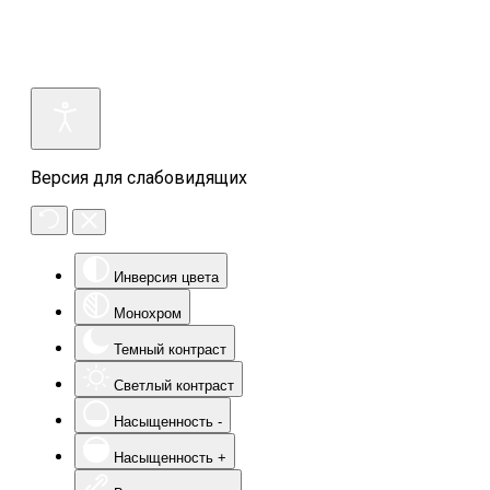
Версия для слабовидящих
Инверсия цвета
Монохром
Темный контраст
Светлый контраст
Насыщенность -
Насыщенность +