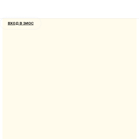
Новости
3 года назад
ВХОД В ЭИОС