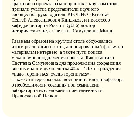
грантового проекта, семинаристов в круглом столе
приняли участие представители научного
сообщества: руководитель КРОПИО «Высота»
Сергей Александрович Киндяков, и профессор
кафедры истории России КубГУ, доктор
исторических наук Светлана Самуиловна Минц.
Главным образом на круглом столе обсуждались
итоги реализации гранта, анонсированный фильм по
материалам интервью, а также пути поиска
механизмов продолжения проекта. Как отметила
Светлана Самуиловна для продолжения сохранения
воспоминаний духовенства 40-х – 50-х гг. рождения
«надо торопиться, очень торопиться».
Также с интересом была воспринята идея профессора
о необходимости создания при семинарии
лаборатории исследования повседневности
Православной Церкви.