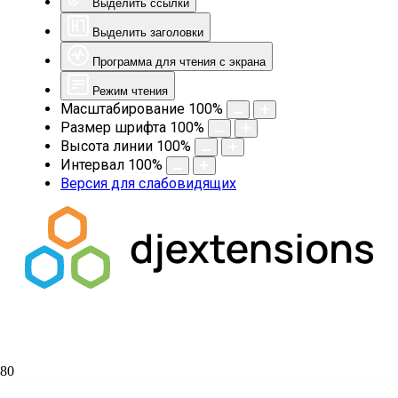
Выделить ссылки
Выделить заголовки
Программа для чтения с экрана
Режим чтения
Масштабирование
100
%
Размер шрифта
100
%
Высота линии
100
%
Интервал
100
%
Версия для слабовидящих
Миссионерская практика