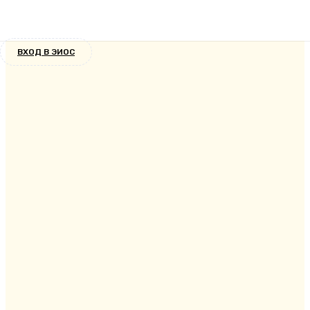
Новости
9 лет назад
ВХОД В ЭИОС