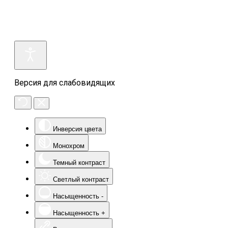
Версия для слабовидящих
Инверсия цвета
Монохром
Темный контраст
Светлый контраст
Насыщенность -
Насыщенность +