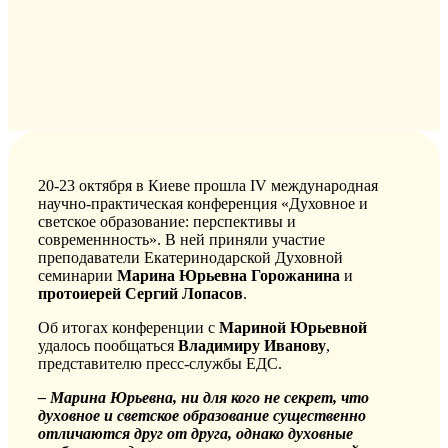
20-23 октября в Киеве прошла IV международная
научно-практическая конференция «Духовное и
светское образование: перспективы и
современнность». В ней приняли участие
преподаватели Екатеринодарской Духовной
семинарии
Марина Юрьевна Горожанина
и
протоиерей Сергий Лопасов
.
Об итогах конференции с
Мариной Юрьевной
удалось пообщаться
Владимиру Иванову
,
представителю пресс-службы ЕДС.
– Марина Юрьевна, ни для кого не секрет, что
духовное и светское образование существенно
отличаются друг от друга, однако духовные