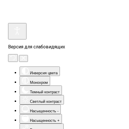
Версия для слабовидящих
Инверсия цвета
Монохром
Темный контраст
Светлый контраст
Насыщенность -
Насыщенность +