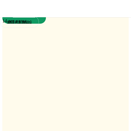
конференция в Киеве
Новости
14 лет назад
ВХОД В ЭИОС