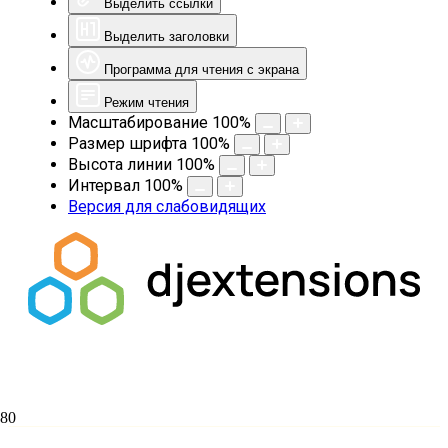
Выделить ссылки
Выделить заголовки
Программа для чтения с экрана
Режим чтения
Масштабирование
100
%
Размер шрифта
100
%
Высота линии
100
%
Интервал
100
%
Версия для слабовидящих
Международная научно-практическая