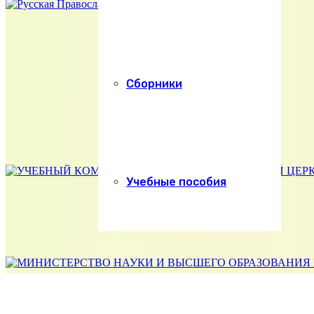
Сборники
Учебные пособия
Абитуриенту