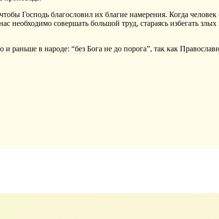
тобы Господь благословил их благие намерения. Когда человек 
с необходимо совершать большой труд, стараясь избегать злых 
 и раньше в народе: “без Бога не до порога”, так как Правосла