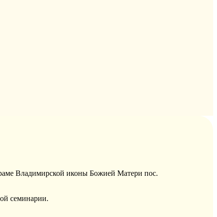
храме Владимирской иконы Божией Матери пос.
вой семинарии.