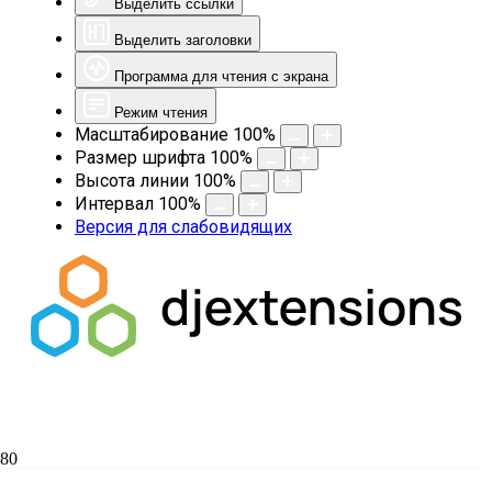
Выделить ссылки
Выделить заголовки
Программа для чтения с экрана
Режим чтения
Масштабирование
100
%
Размер шрифта
100
%
Высота линии
100
%
Интервал
100
%
Версия для слабовидящих
Коробейников Даниил