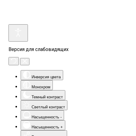
Версия для слабовидящих
Инверсия цвета
Монохром
Темный контраст
Светлый контраст
Насыщенность -
Насыщенность +