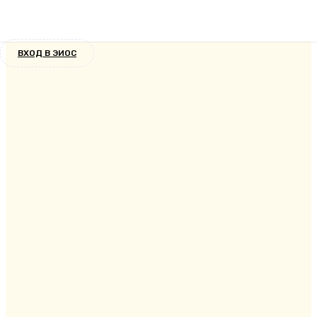
Новости
9 лет назад
ВХОД В ЭИОС