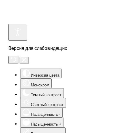
Версия для слабовидящих
Инверсия цвета
Монохром
Темный контраст
Светлый контраст
Насыщенность -
Насыщенность +