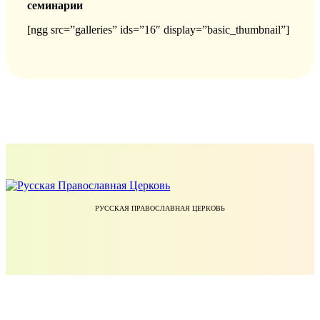
семинарии
[ngg src=”galleries” ids=”16″ display=”basic_thumbnail”]
РУССКАЯ ПРАВОСЛАВНАЯ ЦЕРКОВЬ