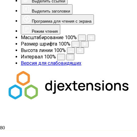
Выделить ссылки
Выделить заголовки
Программа для чтения с экрана
Режим чтения
Масштабирование
100
%
Размер шрифта
100
%
Высота линии
100
%
Интервал
100
%
Версия для слабовидящих
Канонизация святых: современный