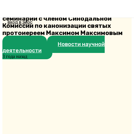
взгляд. Встреча студентов
Екатеринодарской духовной
семинарии с членом Синодальной
ВХОД В ЭИОС
Комиссии по канонизации святых
протоиереем Максимом Максимовым
Новости
Новости научной
деятельности
3 года назад