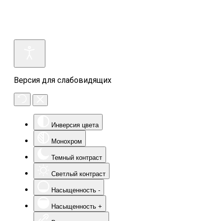
Версия для слабовидящих
Инверсия цвета
Монохром
Темный контраст
Светлый контраст
Насыщенность -
Насыщенность +