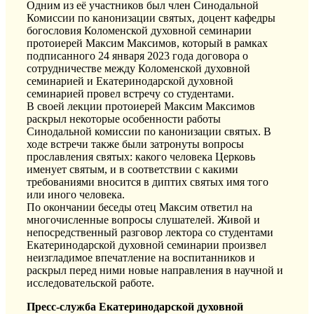
Одним из её участников был член Синодальной
Комиссии по канонизации святых, доцент кафедры
богословия Коломенской духовной семинарии
протоиерей Максим Максимов, который в рамках
подписанного 24 января 2023 года договора о
сотрудничестве между Коломенской духовной
семинарией и Екатеринодарской духовной
семинарией провел встречу со студентами.
В своей лекции протоиерей Максим Максимов
раскрыл некоторые особенности работы
Синодальной комиссии по канонизации святых. В
ходе встречи также были затронуты вопросы
прославления святых: какого человека Церковь
именует святым, и в соответствии с какими
требованиями вносится в диптих святых имя того
или иного человека.
По окончании беседы отец Максим ответил на
многочисленные вопросы слушателей. Живой и
непосредственный разговор лектора со студентами
Екатеринодарской духовной семинарии произвел
неизгладимое впечатление на воспитанников и
раскрыл перед ними новые направления в научной и
исследовательской работе.
Пресс-служба Екатеринодарской духовной