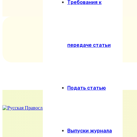
Требования к
передаче статьи
Подать статью
Выпуски журнала