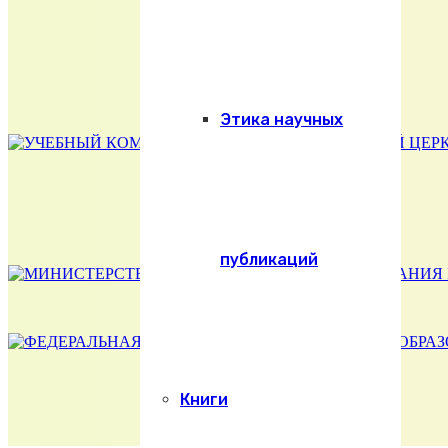
Этика научных
публикаций
Книги