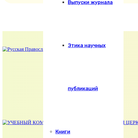
Выпуски журнала
Этика научных
публикаций
Книги