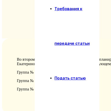
Требования к
передаче статьи
Во втором полугодии 2018-2019 учебного года, план
Екатеринодарской духовной семинарии по следующем
Группа № 4 – с 28.01.2019 г. по 06.02.2019 г.;
Подать статью
Группа № 5 – с 18.02.2019 г. по 27.02.2019 г.;
Группа № 6 – с 18.03.2019 г. по 28.03.2019 г.