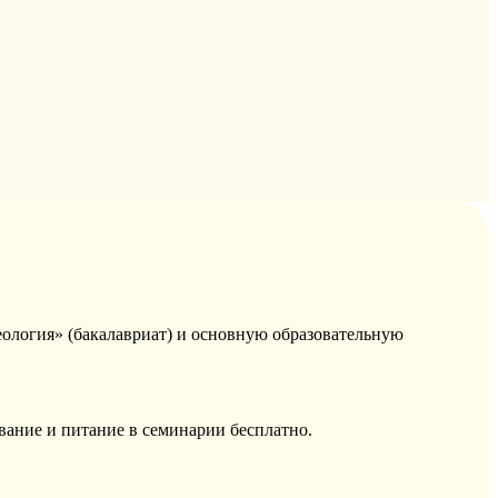
еология» (бакалавриат) и основную образовательную
вание и питание в семинарии бесплатно.