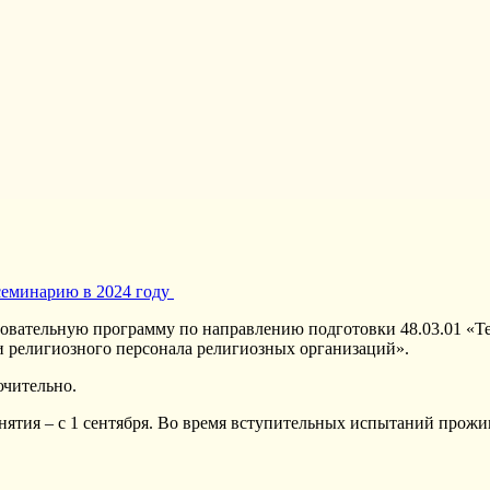
еминарию в 2024 году
зовательную программу по направлению подготовки 48.03.01 «Т
 религиозного персонала религиозных организаций».
ючительно.
нятия – с 1 сентября. Во время вступительных испытаний прожи