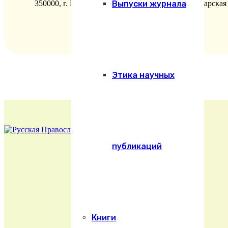
350000, г. Краснодар, ул. Фрунзе 67, Екатеринодарска
Выпуски журнала
Этика научных
публикаций
Книги