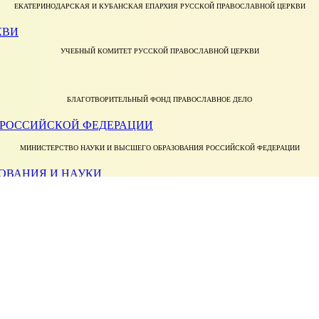
ЕКАТЕРИНОДАРСКАЯ И КУБАНСКАЯ ЕПАРХИЯ РУССКОЙ ПРАВОСЛАВНОЙ ЦЕРКВИ
УЧЕБНЫЙ КОМИТЕТ РУССКОЙ ПРАВОСЛАВНОЙ ЦЕРКВИ
БЛАГОТВОРИТЕЛЬНЫЙ ФОНД ПРАВОСЛАВНОЕ ДЕЛО
МИНИСТЕРСТВО НАУКИ И ВЫСШЕГО ОБРАЗОВАНИЯ РОССИЙСКОЙ ФЕДЕРАЦИИ
ФЕДЕРАЛЬНАЯ СЛУЖБА ПО НАДЗОРУ В СФЕРЕ ОБРАЗОВАНИЯ И НАУКИ