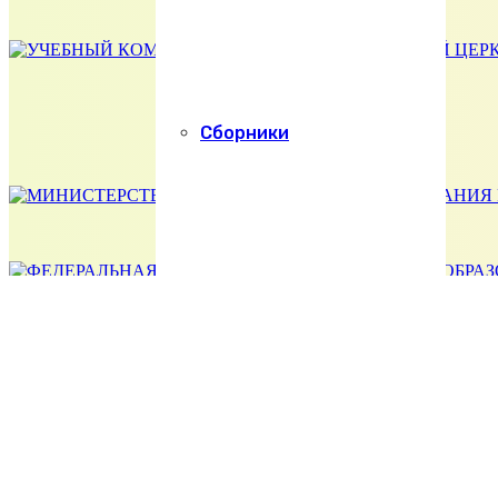
Сборники
Учебные пособия
Хочу поступить
Абитуриенту