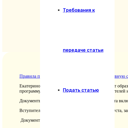
Требования к
передаче статьи
Правила поступления в Екатеринодарскую духовную с
Екатеринодарская духовная семинария реализует обра
Подать статью
программу по направлению «Подготовка служителей и
Документы принимаются с 20 июня до 10 августа вкл
Вступительные испытания начинаются с 14 августа, за
Документы принимаются по адресу: